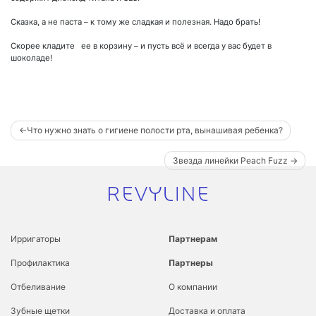
Сказка, а не паста – к тому же сладкая и полезная. Надо брать!
Скорее кладите ее в корзину – и пусть всё и всегда у вас будет в
шоколаде!
Навигация
Что нужно знать о гигиене полости рта, вынашивая ребенка?
по
Звезда линейки Peach Fuzz
записям
Ирригаторы
Партнерам
Профилактика
Партнеры
Отбеливание
О компании
Зубные щетки
Доставка и оплата