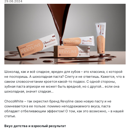
29.06.2024
Шоколад, как и всё сладкое, вреден для зубов – это классика, с которой
не поспоришь. А шоколадная паста? Слету и не ответишь. Кажется, что в
самом словосочетании кроется какой-то подвох. С одной стороны,
зубная паста априори не может быть вредной, но с другой… если она
шоколадная, значит сладкая…
ChocoWhite – так окрестил бренд Revyline свою новую пасту и не
сомневается в ее пользе: помимо неподражаемого вкуса, паста
обладает отбеливающим эффектом! О том, как это возможно, – в нашей
статье.
Вкус детства и взрослый результат