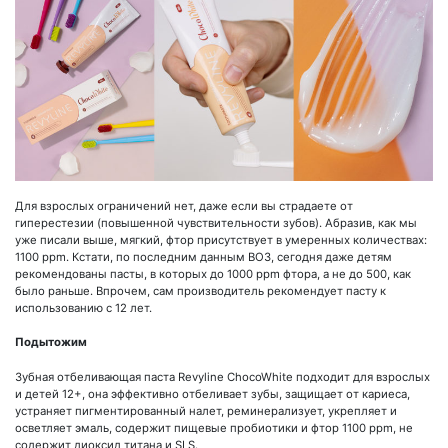
Для взрослых ограничений нет, даже если вы страдаете от
гиперестезии (повышенной чувствительности зубов). Абразив, как мы
уже писали выше, мягкий, фтор присутствует в умеренных количествах:
1100 ppm. Кстати, по последним данным ВОЗ, сегодня даже детям
рекомендованы пасты, в которых до 1000 ppm фтора, а не до 500, как
было раньше. Впрочем, сам производитель рекомендует пасту к
использованию с 12 лет.
Подытожим
Зубная отбеливающая паста Revyline ChocoWhite подходит для взрослых
и детей 12+, она эффективно отбеливает зубы, защищает от кариеса,
устраняет пигментированный налет, реминерализует, укрепляет и
осветляет эмаль, содержит пищевые пробиотики и фтор 1100 ppm, не
содержит диоксид титана и SLS.