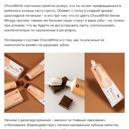
ChocoWhite настолько приятна на вкус, что ты на миг превращаешься в
ребенка и хочешь пасту съесть. Сбивает с толку и сладкий аромат
шоколадной печеньки – и это при том, что по цвету ChocoWhite белая.
Между прочим, такими же белыми скоро станут и ваши зубы – но только
при условии, что вы будете не дегустировать пасту, а использовать
исключительно по назначению и регулярно.
Поговорим о составе ChocoWhite и о том, как те или иные ее
компоненты влияют на здоровье зубов.
Начнем с
диоксида кремния
– именно он главный «виновник»
отбеливания. Взаимодействуя с пигментированным зубным налетом,