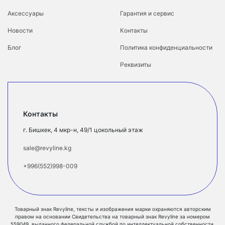
Аксессуары
Гарантия и сервис
Новости
Контакты
Блог
Политика конфиденциальности
Реквизиты
Контакты
г. Бишкек, 4 мкр-н, 49/1 цокольный этаж
sale@revyline.kg
+996(552)998-009
Товарный знак Revyline, тексты и изображения марки охраняются авторским
правом на основании Свидетельства на товарный знак Revyline за номером
559049, выданного федеральной службой по интеллектуальной собственности,