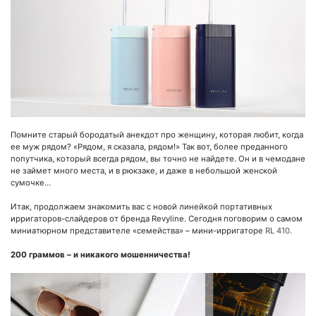
Помните старый бородатый анекдот про женщину, которая любит, когда
ее муж рядом? «Рядом, я сказала, рядом!» Так вот, более преданного
попутчика, который всегда рядом, вы точно не найдете. Он и в чемодане
не займет много места, и в рюкзаке, и даже в небольшой женской
сумочке…
Итак, продолжаем знакомить вас с новой линейкой портативных
ирригаторов-слайдеров от бренда Revyline. Сегодня поговорим о самом
миниатюрном представителе «семейства» – мини-ирригаторе
RL 410.
200 граммов – и никакого мошенничества!