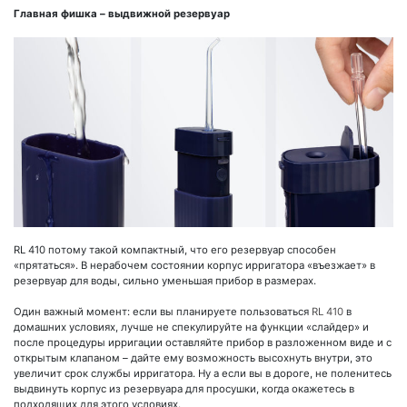
Главная фишка – выдвижной резервуар
RL 410 потому такой компактный, что его резервуар способен
«прятаться». В нерабочем состоянии корпус ирригатора «въезжает» в
резервуар для воды, сильно уменьшая прибор в размерах.
Один важный момент: если вы планируете пользоваться
RL 410
в
домашних условиях, лучше не спекулируйте на функции «слайдер» и
после процедуры ирригации оставляйте прибор в разложенном виде и с
открытым клапаном – дайте ему возможность высохнуть внутри, это
увеличит срок службы ирригатора. Ну а если вы в дороге, не поленитесь
выдвинуть корпус из резервуара для просушки, когда окажетесь в
подходящих для этого условиях.