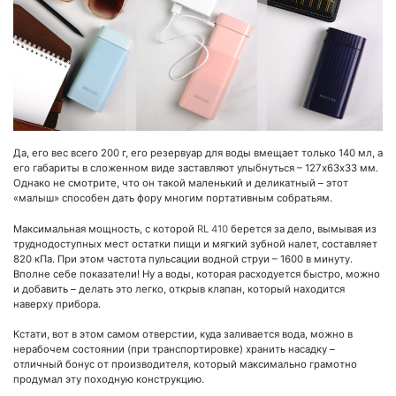
Да, его вес всего 200 г, его резервуар для воды вмещает только 140 мл, а
его габариты в сложенном виде заставляют улыбнуться – 127х63х33 мм.
Однако не смотрите, что он такой маленький и деликатный – этот
«малыш» способен дать фору многим портативным собратьям.
Максимальная мощность, с которой
RL 410
берется за дело, вымывая из
труднодоступных мест остатки пищи и мягкий зубной налет, составляет
820 кПа. При этом частота пульсации водной струи – 1600 в минуту.
Вполне себе показатели! Ну а воды, которая расходуется быстро, можно
и добавить – делать это легко, открыв клапан, который находится
наверху прибора.
Кстати, вот в этом самом отверстии, куда заливается вода, можно в
нерабочем состоянии (при транспортировке) хранить насадку –
отличный бонус от производителя, который максимально грамотно
продумал эту походную конструкцию.