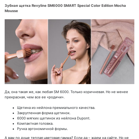
Зубная щетка Revyline SM6000 SMART Special Color Edition Mocha
Mousse
Да, она такая же, как любая SM 6000. Только коричневая. Но не менее
прекрасная, чем все ее «родичи».
Щетина из нейлона премиального качества.
Закругленная форма щетинок.
6000 мягких щетинок из нейлона Dupont.
Компактная головка.
Ручка эргономичной формы.
А вам по душе теплая цветовая гамма? Если да – ждем на сайте. Но не