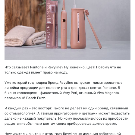
Что связывает Pantone и Revyline? Ну, конечно, цвет! Потому что не
только одежда имеет право на моду.
Уже который год подряд бренд Revyline выпускает лимитированные
линейки продукции для полости рта в трендовых цветах Pantone. В
былых коллекциях – фиолетовый Very Peri, огненный Viva Magenta,
персиковый Peach Fuzz.
И каждый раз – это восторг. Такого не делает ни один бренд, связанный
со стоматологией. А такими ирригаторами и щетками может похвастать
далеко не каждый покупатель. Но кому посчастливилось их приобрести,
радуются необычным цветам своих приборов еще долгое время.
Неудивительно, что и в этом году Revyline не изменил собственной