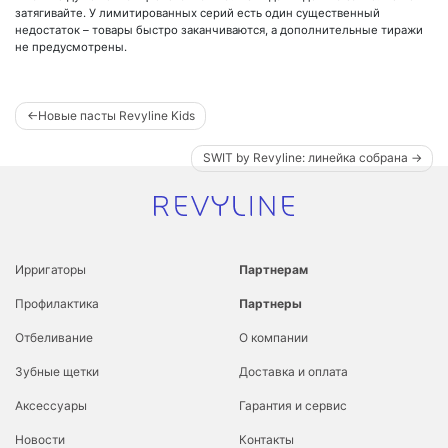
затягивайте. У лимитированных серий есть один существенный
недостаток – товары быстро заканчиваются, а дополнительные тиражи
не предусмотрены.
Навигация
Новые пасты Revyline Kids
по
SWIT by Revyline: линейка собрана
записям
Ирригаторы
Партнерам
Профилактика
Партнеры
Отбеливание
О компании
Зубные щетки
Доставка и оплата
Аксессуары
Гарантия и сервис
Новости
Контакты