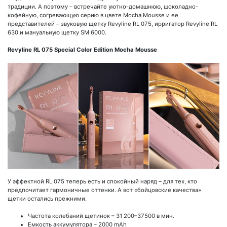
традиции. А поэтому – встречайте уютно-домашнюю, шоколадно-
кофейную, согревающую серию в цвете Mocha Mousse и ее
представителей – звуковую щетку Revyline RL 075, ирригатор Revyline RL
630 и мануальную щетку SM 6000.
Revyline RL 075 Special Color Edition Mocha Mousse
У эффектной RL 075 теперь есть и спокойный наряд – для тех, кто
предпочитает гармоничные оттенки. А вот «бойцовские качества»
щетки остались прежними.
Частота колебаний щетинок – 31 200–37500 в мин.
Емкость аккумулятора – 2000 mAh