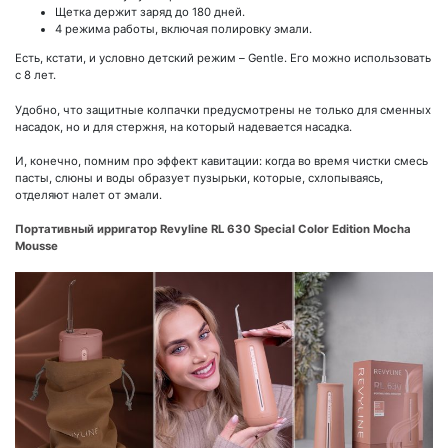
Щетка держит заряд до 180 дней.
4 режима работы, включая полировку эмали.
Есть, кстати, и условно детский режим – Gentle. Его можно использовать
с 8 лет.
Удобно, что защитные колпачки предусмотрены не только для сменных
насадок, но и для стержня, на который надевается насадка.
И, конечно, помним про эффект кавитации: когда во время чистки смесь
пасты, слюны и воды образует пузырьки, которые, схлопываясь,
отделяют налет от эмали.
Портативный ирригатор Revyline RL 630 Special Color Edition Mocha
Mousse