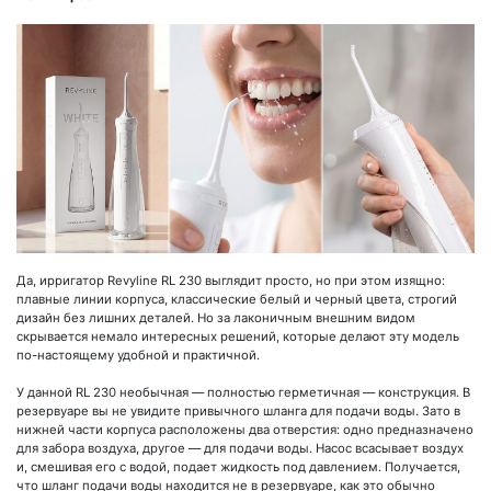
Да, ирригатор Revyline RL 230 выглядит просто, но при этом изящно:
плавные линии корпуса, классические белый и черный цвета, строгий
дизайн без лишних деталей. Но за лаконичным внешним видом
скрывается немало интересных решений, которые делают эту модель
по-настоящему удобной и практичной.
У данной RL 230 необычная — полностью герметичная — конструкция. В
резервуаре вы не увидите привычного шланга для подачи воды. Зато в
нижней части корпуса расположены два отверстия: одно предназначено
для забора воздуха, другое — для подачи воды. Насос всасывает воздух
и, смешивая его с водой, подает жидкость под давлением. Получается,
что шланг подачи воды находится не в резервуаре, как это обычно