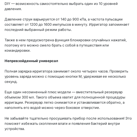
DIY — возможность самостоятельно выбрать один из 10 уровней
давления.
Давление струи варьируется от 140 до 900 кПа, а частота пульсации
составляет от 1200 до 1600 импульсов в минуту. Ирригатор запоминает
последний выбранный режим работы.
Также в нем предусмотрена функция блокировки случайных нажатий,
поэтому его можно смело брать с собой в путешествия или
командировки.
Непревзойденный универсал
Полная зарядка ирригатора занимает около четырех часов. Проверить
уровень заряда можно с помощью кнопки М, удерживая ее несколько
секунд.
Еще один несомненный плюс модели — вместительный резервуар
объемом 300 мл. Такого объема хватит для полноценной процедуры
ирригации. Резервуар легко снимается и устанавливается обратно, а
наполнять его водой можно через боковое отверстие.
Не забывайте тщательно просушивать прибор после использования! Это
поможет избежать скопления влаги и появления бактерий внутри
устройства.