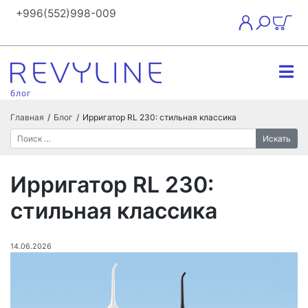
+996(552)998-009
блог
Главная
/
Блог
/
Ирригатор RL 230: стильная классика
Искать
Ирригатор RL 230:
стильная классика
14.06.2026