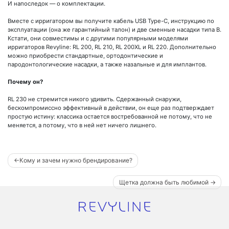
И напоследок — о комплектации.
Вместе с ирригатором вы получите кабель USB Type-C, инструкцию по
эксплуатации (она же гарантийный талон) и две сменные насадки типа B.
Кстати, они совместимы и с другими популярными моделями
ирригаторов Revyline: RL 200, RL 210, RL 200XL и RL 220. Дополнительно
можно приобрести стандартные, ортодонтические и
пародонтологические насадки, а также назальные и для имплантов.
Почему он?
RL 230 не стремится никого удивить. Сдержанный снаружи,
бескомпромиссно эффективный в действии, он еще раз подтверждает
простую истину: классика остается востребованной не потому, что не
меняется, а потому, что в ней нет ничего лишнего.
Навигация
Кому и зачем нужно брендирование?
по
Щетка должна быть любимой
записям