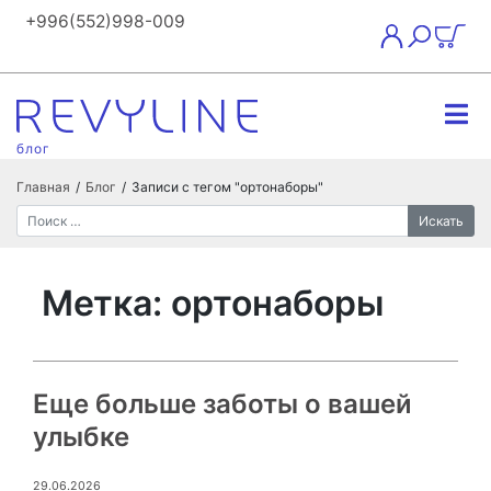
+996(552)998-009
блог
Главная
/
Блог
/
Записи с тегом "ортонаборы"
Искать
Метка:
ортонаборы
Еще больше заботы о вашей
улыбке
29.06.2026