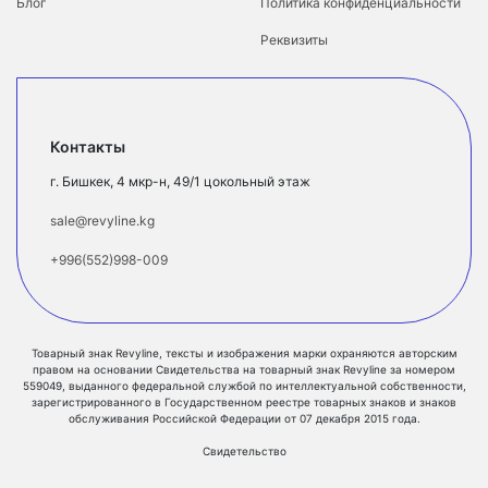
Блог
Политика конфиденциальности
Реквизиты
Контакты
г. Бишкек, 4 мкр-н, 49/1 цокольный этаж
sale@revyline.kg
+996(552)998-009
Товарный знак Revyline, тексты и изображения марки охраняются авторским
правом на основании Свидетельства на товарный знак Revyline за номером
559049, выданного федеральной службой по интеллектуальной собственности,
зарегистрированного в Государственном реестре товарных знаков и знаков
обслуживания Российской Федерации от 07 декабря 2015 года.
Свидетельство